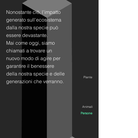
Nonostante ciò, l'impatto
generato sull'ecosistema
dalla nostra specie può
essere devastante.
Mai come oggi, siamo
chiamati a
trovare un
nuovo modo di agire per
garantire il benessere
della nostra
specie e delle
Piante
generazioni che
verranno.
Animali
Persone