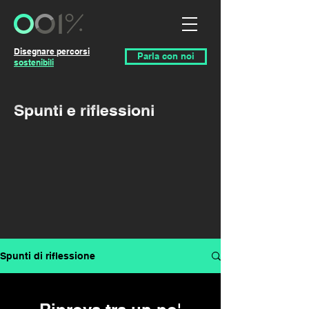
Disegnare percorsi
Parla con noi
sostenibili
Spunti e riflessioni
Spunti di riflessione